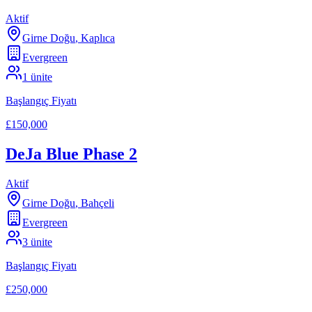
Aktif
Girne Doğu
,
Kaplıca
Evergreen
1
ünite
Başlangıç Fiyatı
£150,000
DeJa Blue Phase 2
Aktif
Girne Doğu
,
Bahçeli
Evergreen
3
ünite
Başlangıç Fiyatı
£250,000