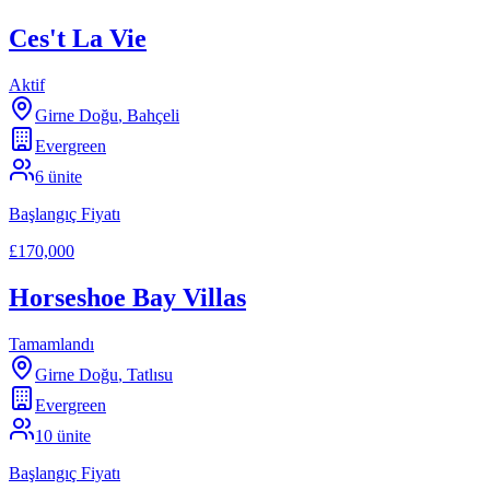
Ces't La Vie
Aktif
Girne Doğu
,
Bahçeli
Evergreen
6
ünite
Başlangıç Fiyatı
£170,000
Horseshoe Bay Villas
Tamamlandı
Girne Doğu
,
Tatlısu
Evergreen
10
ünite
Başlangıç Fiyatı