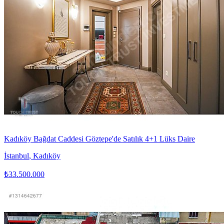
Kadıköy Bağdat Caddesi Göztepe'de Satılık 4+1 Lüks Daire
İstanbul
,
Kadıköy
₺33.500.000