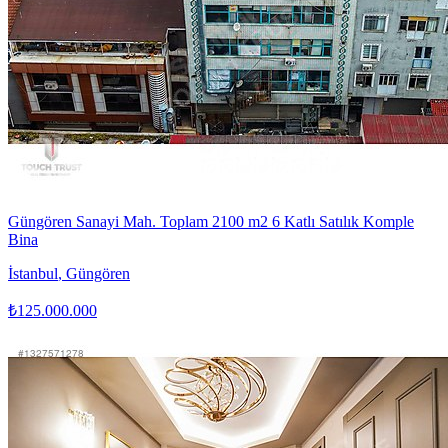
Güngören Sanayi Mah. Toplam 2100 m2 6 Katlı Satılık Komple
Bina
İstanbul
,
Güngören
₺125.000.000