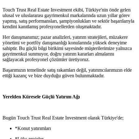
Touch Trust Real Estate Investment ekibi, Türkiye'nin önde gelen
ulusal ve uluslararası gayrimenkul markalarında uzun yıllar görev
yapmış, satış performansları, şampiyonlukları ve sektör başarılarıyla
kendini kanıtlamış profesyonellerden oluşmaktadır.
Her danışmanımız; pazar analizleri, yatırım stratejileri, müzakere
yönetimi ve portföy danışmanlığı konularında yüksek deneyime
sahiptir. Bu güçlü bilgi birikimi sayesinde müşterilerimize yalnızca
gayrimenkul sunmuyor, doğru yatırım kararları almalarını
sağlayacak profesyonel çözümler üretiyoruz.
Başarımızın temelinde satış rakamları değil, yatırımcılarımızın elde
ettiği kazanç ve bize duyduğu güven bulunmaktadır.
Yerelden Küresele Güçlü Yatırım Ağı
Bugün Touch Trust Real Estate Investment olarak
Türkiye'de;
*Konut yatırımları
*Lüks projeler