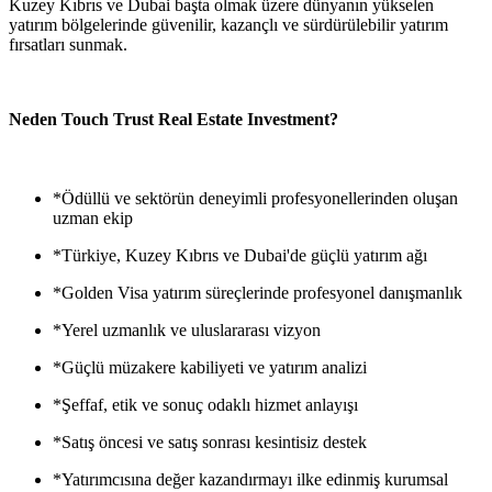
Kuzey Kıbrıs ve Dubai başta olmak üzere dünyanın yükselen
yatırım bölgelerinde güvenilir, kazançlı ve sürdürülebilir yatırım
fırsatları sunmak.
Neden Touch Trust Real Estate Investment?
*Ödüllü ve sektörün deneyimli profesyonellerinden oluşan
uzman ekip
*Türkiye, Kuzey Kıbrıs ve Dubai'de güçlü yatırım ağı
*Golden Visa yatırım süreçlerinde profesyonel danışmanlık
*Yerel uzmanlık ve uluslararası vizyon
*Güçlü müzakere kabiliyeti ve yatırım analizi
*Şeffaf, etik ve sonuç odaklı hizmet anlayışı
*Satış öncesi ve satış sonrası kesintisiz destek
*Yatırımcısına değer kazandırmayı ilke edinmiş kurumsal