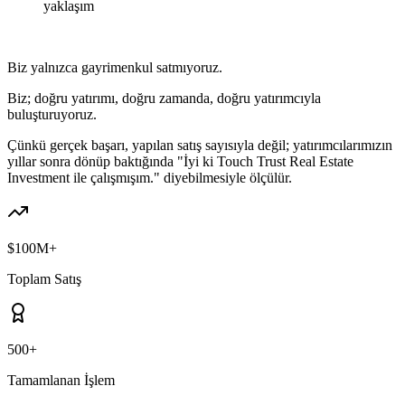
yaklaşım
Biz yalnızca gayrimenkul satmıyoruz.
Biz; doğru yatırımı, doğru zamanda, doğru yatırımcıyla
buluşturuyoruz.
Çünkü gerçek başarı, yapılan satış sayısıyla değil; yatırımcılarımızın
yıllar sonra dönüp baktığında "İyi ki Touch Trust Real Estate
Investment ile çalışmışım." diyebilmesiyle ölçülür.
$
100
M+
Toplam Satış
500
+
Tamamlanan İşlem