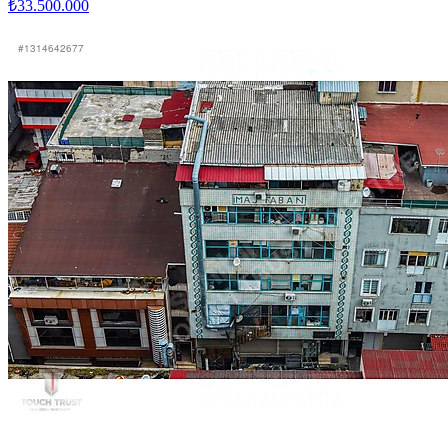
₺33.500.000