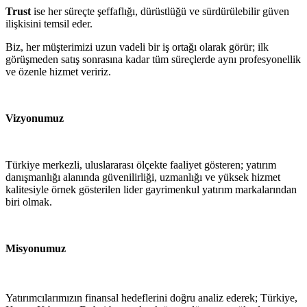
Trust
ise her süreçte şeffaflığı, dürüstlüğü ve sürdürülebilir güven
ilişkisini temsil eder.
Biz, her müşterimizi uzun vadeli bir iş ortağı olarak görür; ilk
görüşmeden satış sonrasına kadar tüm süreçlerde aynı profesyonellik
ve özenle hizmet veririz.
Vizyonumuz
Türkiye merkezli, uluslararası ölçekte faaliyet gösteren; yatırım
danışmanlığı alanında güvenilirliği, uzmanlığı ve yüksek hizmet
kalitesiyle örnek gösterilen lider gayrimenkul yatırım markalarından
biri olmak.
Misyonumuz
Yatırımcılarımızın finansal hedeflerini doğru analiz ederek; Türkiye,