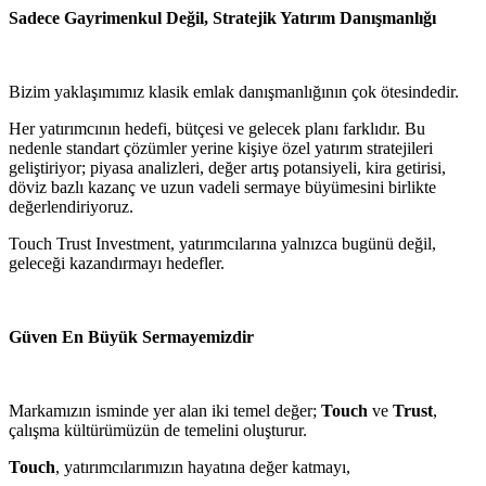
Sadece Gayrimenkul Değil, Stratejik Yatırım Danışmanlığı
Bizim yaklaşımımız klasik emlak danışmanlığının çok ötesindedir.
Her yatırımcının hedefi, bütçesi ve gelecek planı farklıdır. Bu
nedenle standart çözümler yerine kişiye özel yatırım stratejileri
geliştiriyor; piyasa analizleri, değer artış potansiyeli, kira getirisi,
döviz bazlı kazanç ve uzun vadeli sermaye büyümesini birlikte
değerlendiriyoruz.
Touch Trust Investment, yatırımcılarına yalnızca bugünü değil,
geleceği kazandırmayı hedefler.
Güven En Büyük Sermayemizdir
Markamızın isminde yer alan iki temel değer;
Touch
ve
Trust
,
çalışma kültürümüzün de temelini oluşturur.
Touch
, yatırımcılarımızın hayatına değer katmayı,