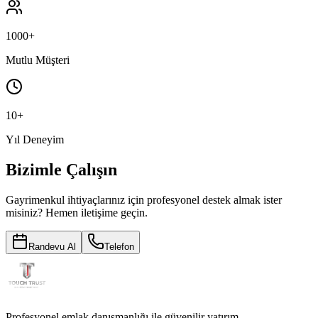
1000
+
Mutlu Müşteri
10
+
Yıl Deneyim
Bizimle Çalışın
Gayrimenkul ihtiyaçlarınız için profesyonel destek almak ister
misiniz? Hemen iletişime geçin.
Randevu Al
Telefon
Profesyonel emlak danışmanlığı ile güvenilir yatırım.