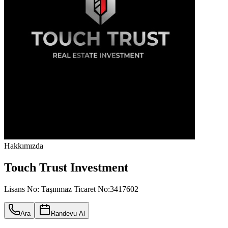
Hakkımızda
Touch Trust Investment
Lisans No:
Taşınmaz Ticaret No:3417602
Ara
Randevu Al