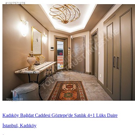
Kadıköy Bağdat Caddesi Göztepe'de Satılık 4+1 Lüks Daire
İstanbul
,
Kadıköy