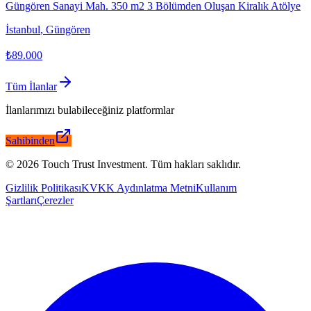
Güngören Sanayi Mah. 350 m2 3 Bölümden Oluşan Kiralık Atölye
İstanbul
,
Güngören
₺89.000
Tüm İlanlar
İlanlarımızı bulabileceğiniz platformlar
Sahibinden
©
2026
Touch Trust Investment
.
Tüm hakları saklıdır.
Gizlilik Politikası
KVKK Aydınlatma Metni
Kullanım
Şartları
Çerezler