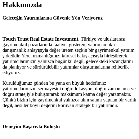
Hakkımızda
Geleceğin Yatırımlarına Güvenle Yön Veriyoruz
Touch Trust Real Estate Investment
, Türkiye ve uluslararası
gayrimenkul pazarlarında faaliyet gösteren, yatırım odaklı
danışmanlık anlayışıyla değer üreten seçkin bir gayrimenkul yatırım
şirketidir. Yerel uzmanlığımızı küresel bakış açısıyla birleştirerek,
yatırımcılarımızın yalnızca bugünkü değil, gelecekteki kazançlarını
da planlıyor ve sürdürülebilir yatırımlar oluşturmalarına rehberlik
ediyoruz.
Kurulduğumuz günden bu yana en büyük hedefimiz;
yatırımcılarımızın sermayesini doğru lokasyon, doğru zamanlama ve
doğru stratejiyle buluşturarak maksimum katma değer yaratmaktır.
Çünkü bizim için gayrimenkul yalnızca alım satımı yapılan bir varlık
değil, nesiller boyu değerini koruyan stratejik bir yatırımdır.
Deneyim Başarıyla Buluştu