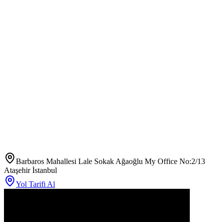
Barbaros Mahallesi Lale Sokak Ağaoğlu My Office No:2/13
Ataşehir İstanbul
Yol Tarifi Al