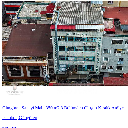
Güngören Sanayi Mah. 350 m2 3 Bölümden Oluşan Kiralık Atölye
İstanbul
,
Güngören