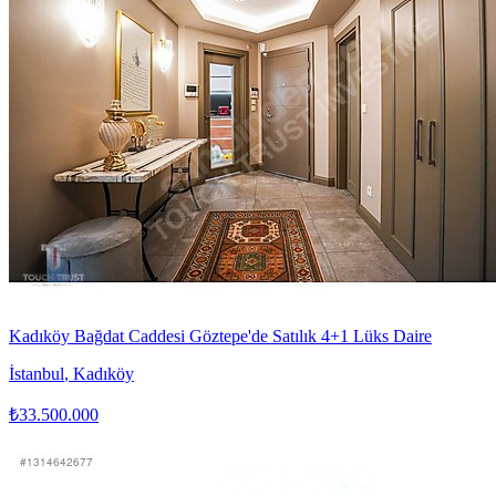
Kadıköy Bağdat Caddesi Göztepe'de Satılık 4+1 Lüks Daire
İstanbul
,
Kadıköy
₺33.500.000