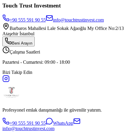
Touch Trust Investment
+90 555 591 90 55
info@touchtrustinvest.com
Barbaros Mahallesi Lale Sokak Ağaoğlu My Office No:2/13
Ataşehir İstanbul
Beni Arayın
Çalışma Saatleri
Pazartesi - Cumartesi: 09:00 - 18:00
Bizi Takip Edin
Profesyonel emlak danışmanlığı ile güvenilir yatırım.
+90 555 591 90 55
WhatsApp
infıo@touchtrustinvest.com