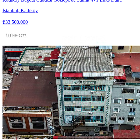
İstanbul
,
Kadıköy
₺33.500.000