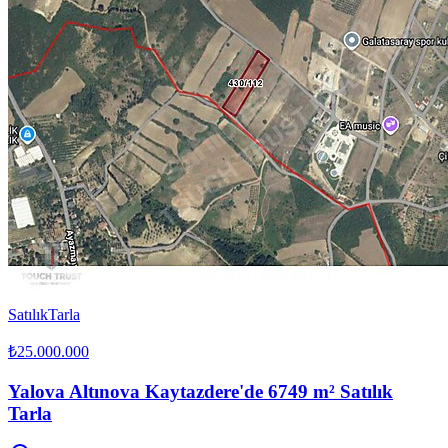
Satılık
Tarla
₺25.000.000
Yalova Altınova Kaytazdere'de 6749 m² Satılık
Tarla