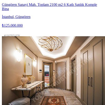
Güngören Sanayi Mah. Toplam 2100 m2 6 Katlı Satılık Komple
Bina
İstanbul
,
Güngören
₺125.000.000