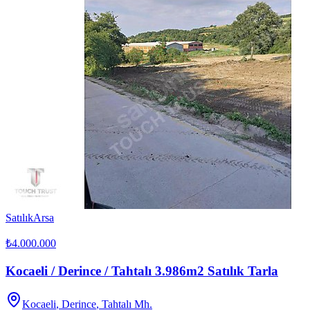
Satılık
Arsa
₺4.000.000
Kocaeli / Derince / Tahtalı 3.986m2 Satılık Tarla
Kocaeli
,
Derince
, Tahtalı Mh.