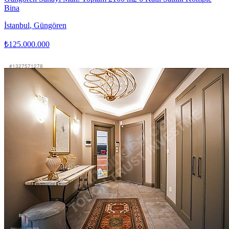
Bina
İstanbul
,
Güngören
₺125.000.000