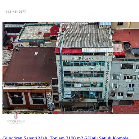
Güngören Sanayi Mah. Toplam 2100 m2 6 Katlı Satılık Komple