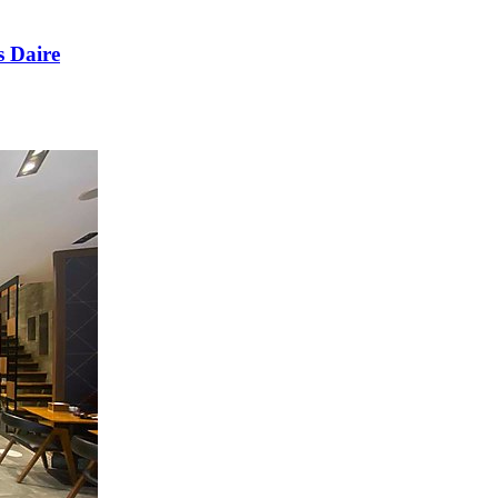
s Daire