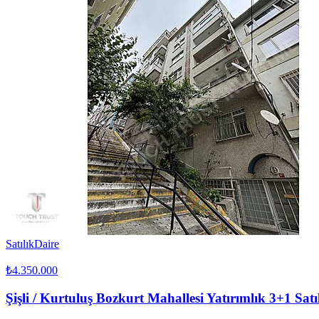
Satılık
Daire
₺4.350.000
Şişli / Kurtuluş Bozkurt Mahallesi Yatırımlık 3+1 Satı