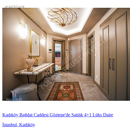
Kadıköy Bağdat Caddesi Göztepe'de Satılık 4+1 Lüks Daire
İstanbul
,
Kadıköy