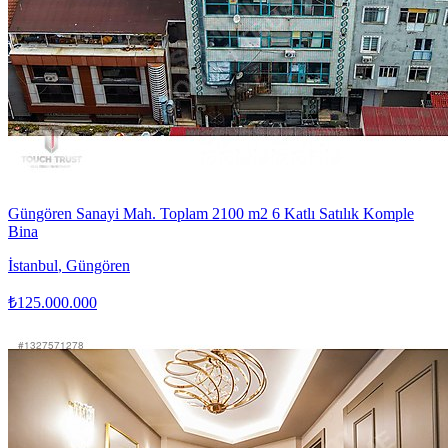
Güngören Sanayi Mah. Toplam 2100 m2 6 Katlı Satılık Komple
Bina
İstanbul
,
Güngören
₺125.000.000