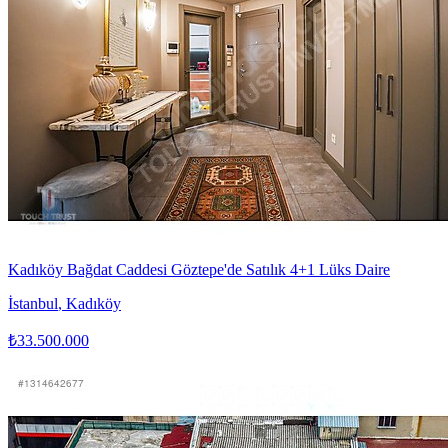
Kadıköy Bağdat Caddesi Göztepe'de Satılık 4+1 Lüks Daire
İstanbul
,
Kadıköy
₺33.500.000