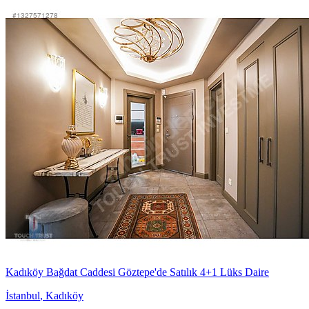
Kadıköy Bağdat Caddesi Göztepe'de Satılık 4+1 Lüks Daire
İstanbul
,
Kadıköy